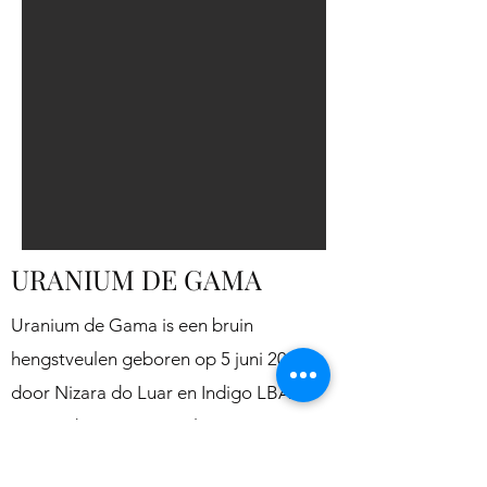
URANIUM DE GAMA
Uranium de Gama is een bruin
hengstveulen geboren op 5 juni 2024
door Nizara do Luar en Indigo LBA.
Nizara do Luar is een elegante merrie
die in Nederland en België een gouden